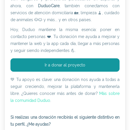
ahora, con
DuduoCare
, también conectamos con
servicios de atención domiciliaria 🏡, limpieza 🧹, cuidado
de animales 🐶🐱 y más... y en otros países.
Hoy, Duduo mantiene la misma esencia: poner en
contacto personas ❤️. Tu donación me ayuda a mejorar y
mantener la web y la app cada día, llegar a más personas
y seguir siendo independientes 💪.
Ir a donar al proyecto
💚 Tu apoyo es clave: una donación nos ayuda a todas a
seguir creciendo, mejorar la plataforma y mantenerla
libre. ¿Quieres conocer más antes de donar?
Más sobre
la comunidad Duduo
.
Si realizas una donación recibirás el siguiente distintivo en
tu perfil. ¿Me ayudas?