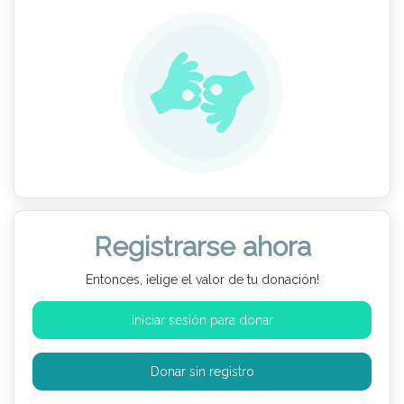
Registrarse ahora
Entonces, ¡elige el valor de tu donación!
Iniciar sesión para donar
Donar sin registro