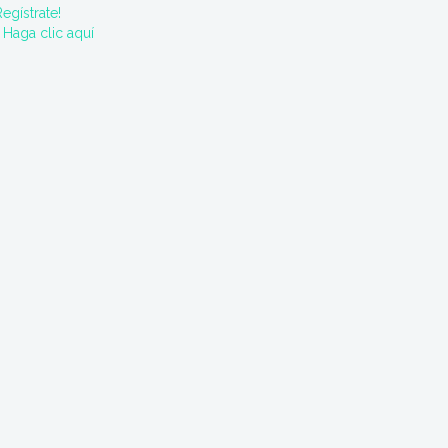
Regístrate!
·
Haga clic aquí