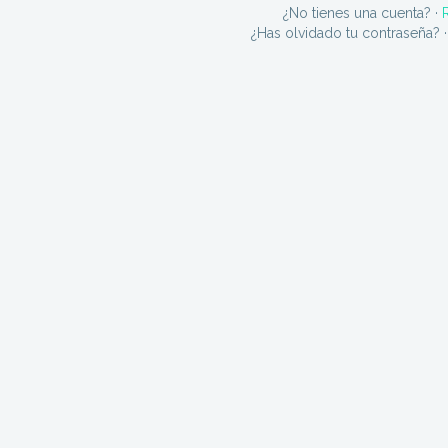
¿No tienes una cuenta? ·
¿Has olvidado tu contraseña? 
Entendido!