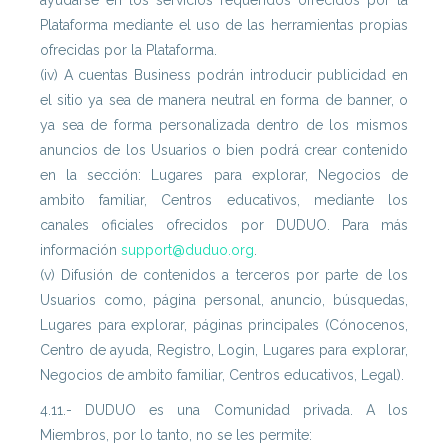
ayudarse en los servicios requeridos ofrecidos por la
Plataforma mediante el uso de las herramientas propias
ofrecidas por la Plataforma.
(iv) A cuentas Business podrán introducir publicidad en
el sitio ya sea de manera neutral en forma de banner, o
ya sea de forma personalizada dentro de los mismos
anuncios de los Usuarios o bien podrá crear contenido
en la sección: Lugares para explorar, Negocios de
ambito familiar, Centros educativos, mediante los
canales oficiales ofrecidos por DUDUO. Para más
información
support@duduo.org
.
(v) Difusión de contenidos a terceros por parte de los
Usuarios como, página personal, anuncio, búsquedas,
Lugares para explorar, páginas principales (Cónocenos,
Centro de ayuda, Registro, Login, Lugares para explorar,
Negocios de ambito familiar, Centros educativos, Legal).
4.11.- DUDUO es una Comunidad privada. A los
Miembros, por lo tanto, no se les permite: