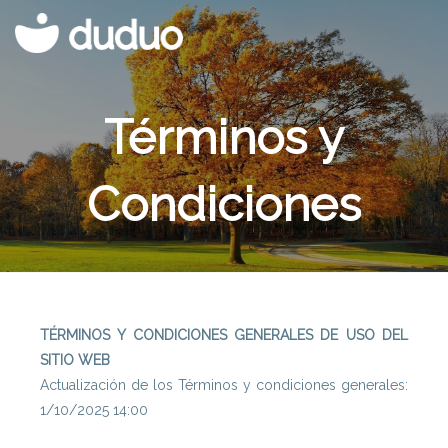
Términos y
Condiciones
TÉRMINOS Y CONDICIONES GENERALES DE USO DEL
SITIO WEB
Actualización de los Términos y condiciones generales:
1/10/2025 14:00