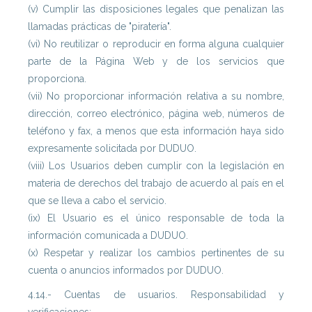
(v) Cumplir las disposiciones legales que penalizan las
llamadas prácticas de "piratería".
(vi) No reutilizar o reproducir en forma alguna cualquier
parte de la Página Web y de los servicios que
proporciona.
(vii) No proporcionar información relativa a su nombre,
dirección, correo electrónico, página web, números de
teléfono y fax, a menos que esta información haya sido
expresamente solicitada por DUDUO.
(viii) Los Usuarios deben cumplir con la legislación en
materia de derechos del trabajo de acuerdo al país en el
que se lleva a cabo el servicio.
(ix) El Usuario es el único responsable de toda la
información comunicada a DUDUO.
(x) Respetar y realizar los cambios pertinentes de su
cuenta o anuncios informados por DUDUO.
4.14.- Cuentas de usuarios. Responsabilidad y