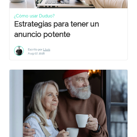
¿Cómo usar Duduo?
Estrategias para tener un
anuncio potente
Escrito por
Lluís
Aug 07, 2026