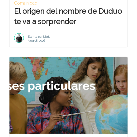
Comunidad
El origen del nombre de Duduo
te va a sorprender
Escrito por
Lluís
Aug 08, 2026