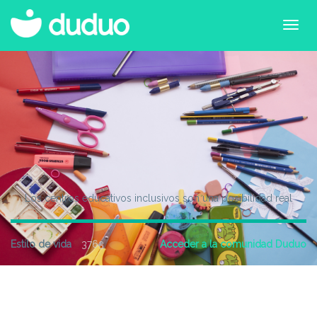
Los centros educativos inclusivos son una posibilidad real
Estilo de vida
3763
Acceder a la comunidad Duduo